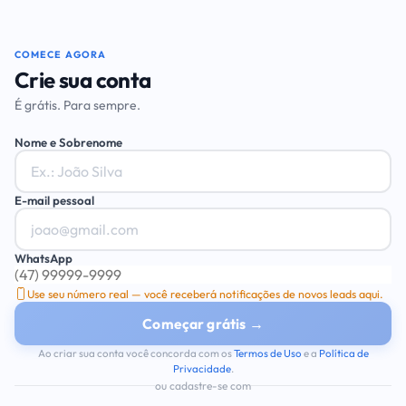
COMECE AGORA
Crie sua conta
É grátis. Para sempre.
Nome e Sobrenome
E-mail pessoal
WhatsApp
Use seu número real — você receberá notificações de novos leads aqui.
Começar grátis →
Ao criar sua conta você concorda com os
Termos de Uso
e a
Política de
Privacidade
.
ou cadastre-se com