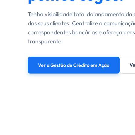
Tenha visibilidade total do andamento da a
dos seus clientes. Centralize a comunicaç
correspondentes bancários e ofereça um s
transparente.
Ve
Ver a Gestão de Crédito em Ação