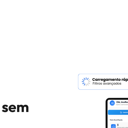
, sem