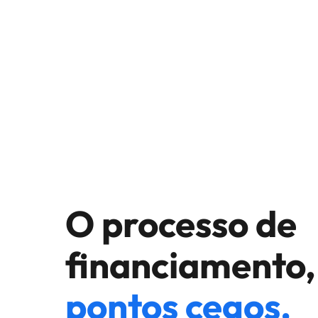
O processo de
financiamento
pontos cegos.