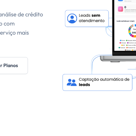
nálise de crédito
ão com
erviço mais
r Planos